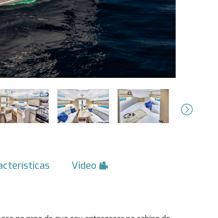
Next
acterísticas
Video