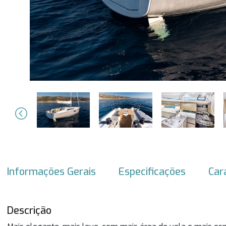
Previous
Informações Gerais
Especificações
Car
Descrição