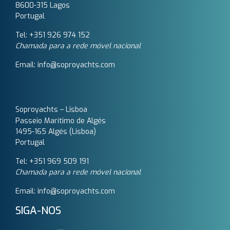
8600-315 Lagos
Portugal
Tel: +351 926 974 152
Chamada para a rede móvel nacional
Email: info@soproyachts.com
Soproyachts – Lisboa
Passeio Marítimo de Algés
1495-165 Algés (Lisboa)
Portugal
Tel: +351 969 509 191‬
Chamada para a rede móvel nacional
Email: info@soproyachts.com
SIGA-NOS