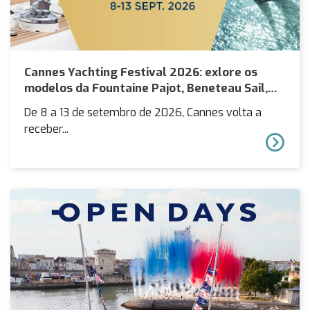
Cannes Yachting Festival 2026: exlore os
modelos da Fountaine Pajot, Beneteau Sail,
Highfield e Williams Jet Tenders com a
De 8 a 13 de setembro de 2026, Cannes volta a
Soproyachts
receber...