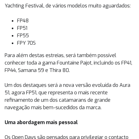
Yachting Festival, de vários modelos muito aguardados:
FP48
FP51
FP55
FPY 70S
Para além destas estreias, será também possível
conhecer toda a gama Fountaine Pajot, incluindo os FP41,
FP44, Samana 59 e Thira 80.
Um dos destaques será a nova versão evoluída do Aura
51, agora FP51, que representa o mais recente
refinamento de um dos catamarans de grande
navegação mais bem-sucedidos da marca.
Uma abordagem mais pessoal
Os Open Days são pensados para privilegiar o contacto