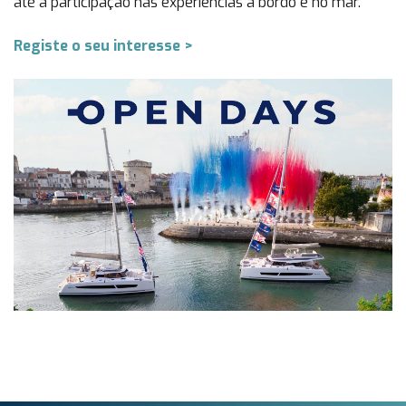
até à participação nas experiências a bordo e no mar.
Registe o seu interesse >