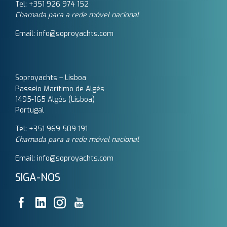
Tel: +351 926 974 152
Chamada para a rede móvel nacional
Email: info@soproyachts.com
Soproyachts – Lisboa
Passeio Marítimo de Algés
1495-165 Algés (Lisboa)
Portugal
Tel: +351 969 509 191‬
Chamada para a rede móvel nacional
Email: info@soproyachts.com
SIGA-NOS