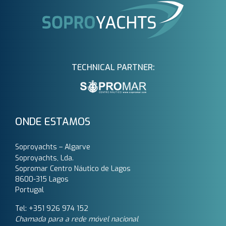
TECHNICAL PARTNER:
ONDE ESTAMOS
Soproyachts – Algarve
Soproyachts, Lda.
Sopromar Centro Náutico de Lagos
8600-315 Lagos
Portugal
Tel: +351 926 974 152
Chamada para a rede móvel nacional