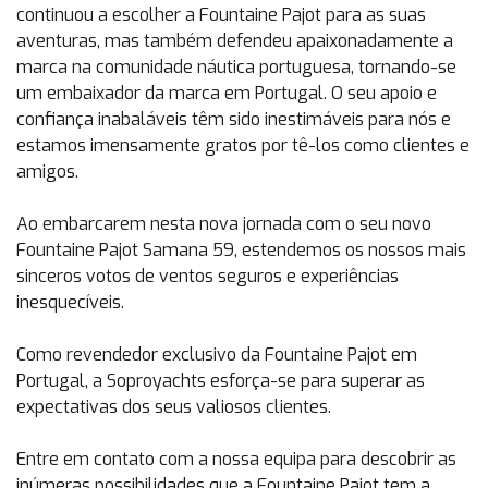
continuou a escolher a Fountaine Pajot para as suas
aventuras, mas também defendeu apaixonadamente a
marca na comunidade náutica portuguesa, tornando-se
um embaixador da marca em Portugal. O seu apoio e
confiança inabaláveis têm sido inestimáveis para nós e
estamos imensamente gratos por tê-los como clientes e
amigos.
Ao embarcarem nesta nova jornada com o seu novo
Fountaine Pajot Samana 59, estendemos os nossos mais
sinceros votos de ventos seguros e experiências
inesquecíveis.
Como revendedor exclusivo da Fountaine Pajot em
Portugal, a Soproyachts esforça-se para superar as
expectativas dos seus valiosos clientes.
Entre em contato com a nossa equipa para descobrir as
inúmeras possibilidades que a Fountaine Pajot tem a