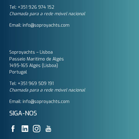
Tel: +351 926 974 152
Chamada para a rede móvel nacional
Email: info@soproyachts.com
Soproyachts – Lisboa
Passeio Marítimo de Algés
1495-165 Algés (Lisboa)
Portugal
Tel: +351 969 509 191‬
Chamada para a rede móvel nacional
Email: info@soproyachts.com
SIGA-NOS