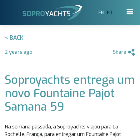
EN
PT
< BACK
2 years ago
Share
Soproyachts entrega um
novo Fountaine Pajot
Samana 59
Na semana passada, a Soproyachts viajou para La
Rochelle, França, para entregar um Fountaine Pajot