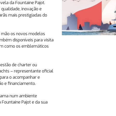
ela da Fountaine Pajot.
 qualidade, inovação e
rãs mais prestigiadas do
ra mão os novos modelos
mbém disponíveis para visita
 bem como os emblemáticos
gestão de charter ou
chts – representante oficial
l para o acompanhar e
ão e financiamento.
a gama num ambiente
 Fountaine Pajot e da sua