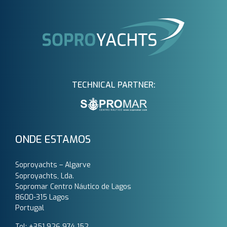
TECHNICAL PARTNER:
ONDE ESTAMOS
Soproyachts – Algarve
Soproyachts, Lda.
Sopromar Centro Náutico de Lagos
8600-315 Lagos
Portugal
Tel: +351 926 974 152