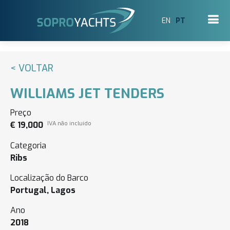
EN
PT
< VOLTAR
WILLIAMS JET TENDERS
Preço
€ 19,000
IVA não incluído
Categoria
Ribs
Localização do Barco
Portugal, Lagos
Ano
2018