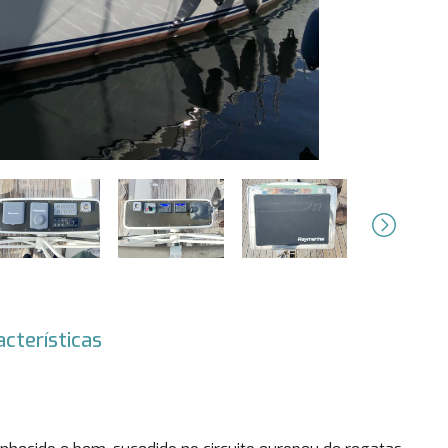
Next
acterísticas