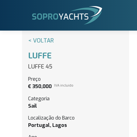
< VOLTAR
LUFFE
LUFFE 45
Preço
€ 350,000
IVA incluído
Categoria
Sail
Localização do Barco
Portugal, Lagos