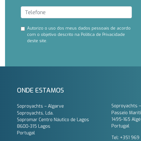
Autorizo ​​o uso dos meus dados pessoais de acordo
com o objetivo descrito na Política de Privacidade
deste site.
ONDE ESTAMOS
Soproyachts –
Soproyachts – Algarve
Passeio Marít
Soproyachts, Lda.
1495-165 Algé
Sopromar Centro Náutico de Lagos
Portugal
8600-315 Lagos
Portugal
Tel: +351 969 