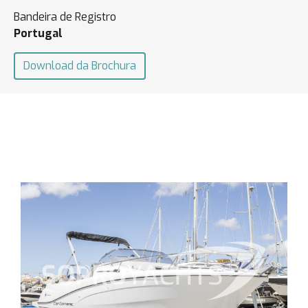
Bandeira de Registro
Portugal
Download da Brochura