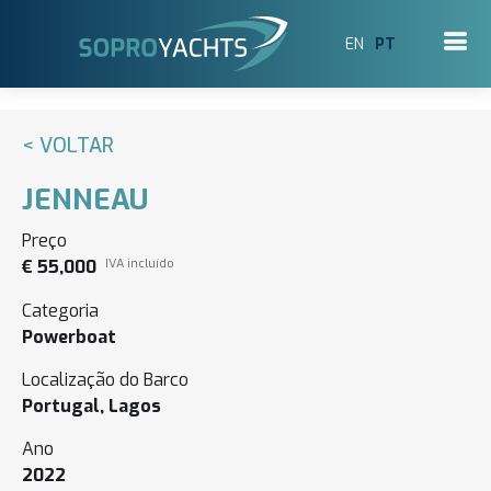
EN
PT
< VOLTAR
JENNEAU
Preço
€ 55,000
IVA incluído
Categoria
Powerboat
Localização do Barco
Portugal, Lagos
Ano
2022