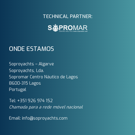
TECHNICAL PARTNER:
ONDE ESTAMOS
Soproyachts – Algarve
Soproyachts, Lda.
Sopromar Centro Náutico de Lagos
8600-315 Lagos
Portugal
Tel: +351 926 974 152
Chamada para a rede móvel nacional
Email: info@soproyachts.com