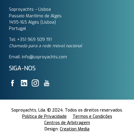
Soproyachts – Lisboa
Passeio Marítimo de Algés
1495-165 Algés (Lisboa)
Portugal
Tel: +351 969 509 191‬
Chamada para a rede móvel nacional
Email: info@soproyachts.com
SIGA-NOS
Soproyachts, Lda. © 2024. Todos os direitos reservados.
Política de Privacidade
Termos e Condições
Centros de Arbitragem
Design:
Creation Media