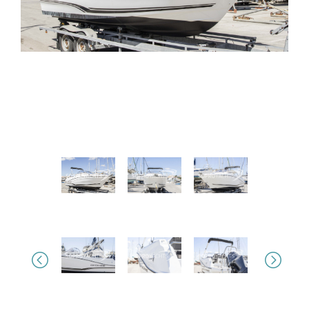
Previous
Next