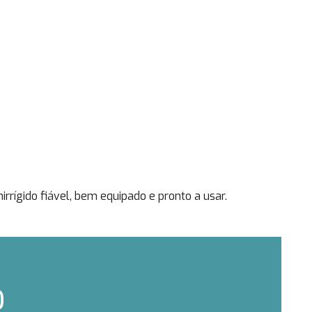
rígido fiável, bem equipado e pronto a usar.
O