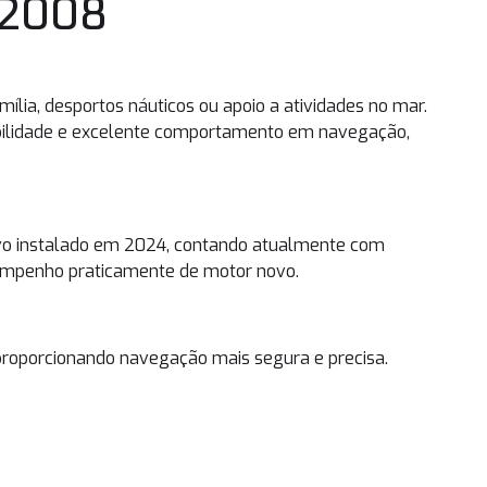
 2008
ília, desportos náuticos ou apoio a atividades no mar.
abilidade e excelente comportamento em navegação,
vo instalado em 2024, contando atualmente com
esempenho praticamente de motor novo.
proporcionando navegação mais segura e precisa.