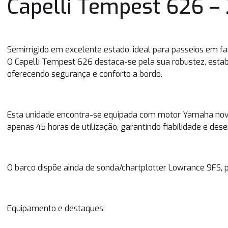
Capelli Tempest 626 –
Semirrígido em excelente estado, ideal para passeios em fam
O Capelli Tempest 626 destaca-se pela sua robustez, est
oferecendo segurança e conforto a bordo.
Esta unidade encontra-se equipada com motor Yamaha no
apenas 45 horas de utilização, garantindo fiabilidade e d
O barco dispõe ainda de sonda/chartplotter Lowrance 9FS, 
Equipamento e destaques: