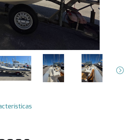
Next
acterísticas