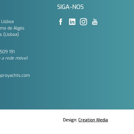
SIGA-NOS
 Lisboa
imo de Algés
s (Lisboa)
509 191‬
 a rede móvel
oproyachts.com
Design:
Creation Media