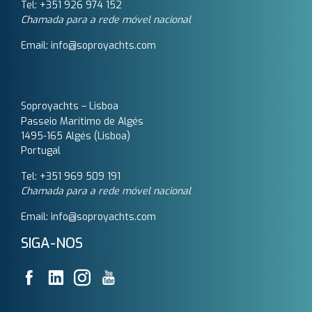
Tel: +351 926 974 152
Chamada para a rede móvel nacional
Email: info@soproyachts.com
Soproyachts – Lisboa
Passeio Marítimo de Algés
1495-165 Algés (Lisboa)
Portugal
Tel: +351 969 509 191‬
Chamada para a rede móvel nacional
Email: info@soproyachts.com
SIGA-NOS