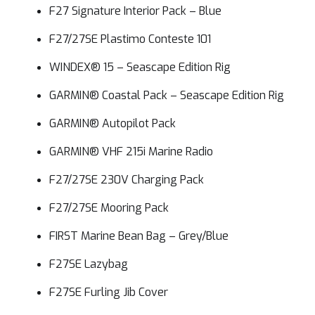
F27 Signature Interior Pack – Blue
F27/27SE Plastimo Conteste 101
WINDEX® 15 – Seascape Edition Rig
GARMIN® Coastal Pack – Seascape Edition Rig
GARMIN® Autopilot Pack
GARMIN® VHF 215i Marine Radio
F27/27SE 230V Charging Pack
F27/27SE Mooring Pack
FIRST Marine Bean Bag – Grey/Blue
F27SE Lazybag
F27SE Furling Jib Cover