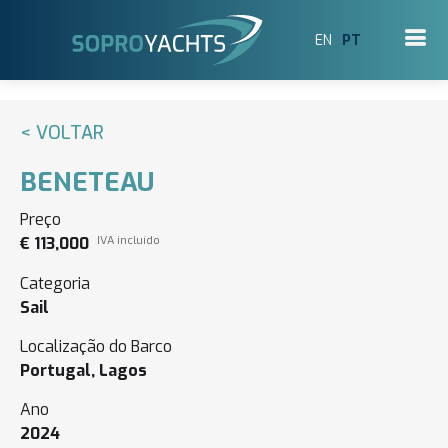
EN
PT
< VOLTAR
BENETEAU
Preço
€ 113,000
IVA incluído
Categoria
Sail
Localização do Barco
Portugal, Lagos
Ano
2024