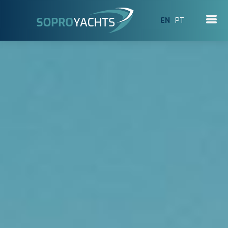
EN
PT